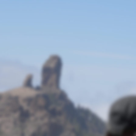
On se refait une
beauté avant l'été !