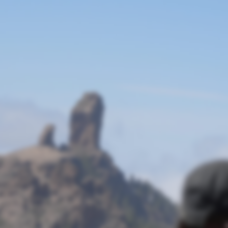
On se refait une
beauté avant l'été !